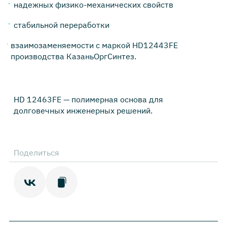
надежных физико-механических свойств
стабильной переработки
взаимозаменяемости с маркой HD12443FE
производства КазаньОргСинтез.
HD 12463FE — полимерная основа для
долговечных инженерных решений.
Поделиться