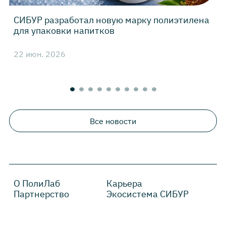
СИБУР разработал новую марку полиэтилена
для упаковки напитков
3
22 июн. 2026
Все новости
О ПолиЛаб
Карьера
Партнерство
Экосистема СИБУР