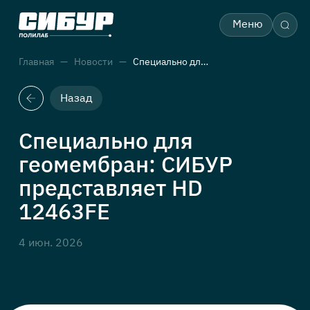
Меню
Главная
Новости
Специально для геомембран: СИБУР представляет HD 12463FE
Назад
Специально для
геомембран: СИБУР
представляет HD
12463FE
4 июн. 2026