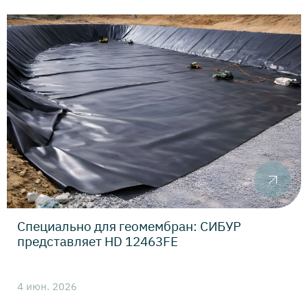
Специально для геомембран: СИБУР
представляет HD 12463FE
4 июн. 2026