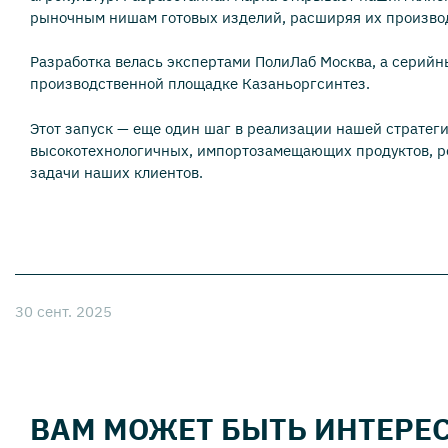
рыночным нишам готовых изделий, расширяя их произво
Разработка велась экспертами ПолиЛаб Москва, а серий
производственной площадке Казаньоргсинтез.
Этот запуск — еще один шаг в реализации нашей стратег
высокотехнологичных, импортозамещающих продуктов, 
задачи наших клиентов.
30 сент. 2025
ВАМ МОЖЕТ БЫТЬ ИНТЕРЕ