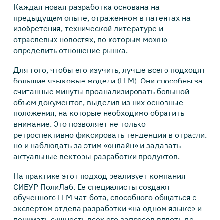
Каждая новая разработка основана на
предыдущем опыте, отраженном в патентах на
изобретения, технической литературе и
отраслевых новостях, по которым можно
определить отношение рынка.
Для того, чтобы его изучить, лучше всего подходят
большие языковые модели (LLM). Они способны за
считанные минуты проанализировать большой
объем документов, выделив из них основные
положения, на которые необходимо обратить
внимание. Это позволяет не только
ретроспективно фиксировать тенденции в отрасли,
но и наблюдать за этим «онлайн» и задавать
актуальные векторы разработки продуктов.
На практике этот подход реализует компания
СИБУР ПолиЛаб. Ее специалисты создают
обученного LLM чат-бота, способного общаться с
экспертом отдела разработки «на одном языке» и
понимать сущность всех его запросов вплоть до