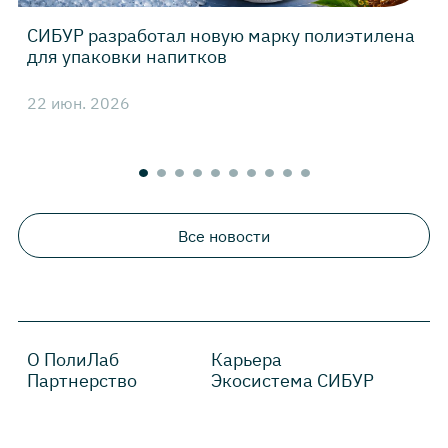
СИБУР разработал новую марку полиэтилена
для упаковки напитков
22 июн. 2026
4
Все новости
О ПолиЛаб
Карьера
Партнерство
Экосистема СИБУР