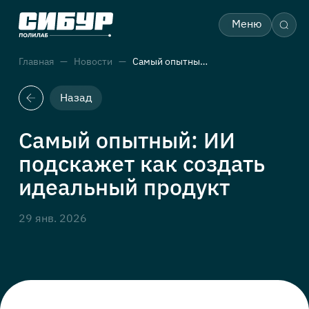
Меню
Главная
Новости
Самый опытный: ИИ подскажет как создать идеальный продукт
Назад
Самый опытный: ИИ
подскажет как создать
идеальный продукт
29 янв. 2026