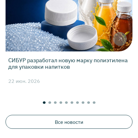
СИБУР разработал новую марку полиэтилена
для упаковки напитков
22 июн. 2026
4
Все новости