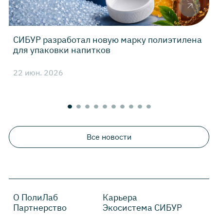
СИБУР разработал новую марку полиэтилена
для упаковки напитков
22 июн. 2026
4
Все новости
О ПолиЛаб
Карьера
Партнерство
Экосистема СИБУР