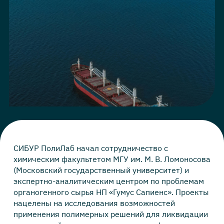
СИБУР ПолиЛаб начал сотрудничество с
химическим факультетом МГУ им. М. В. Ломоносова
(Московский государственный университет) и
экспертно-аналитическим центром по проблемам
органогенного сырья НП «Гумус Сапиенс». Проекты
нацелены на исследования возможностей
применения полимерных решений для ликвидации