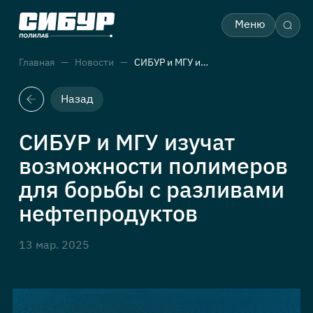
Меню
Главная
Новости
СИБУР и МГУ изучат возможности полимеров для борьбы с разливами нефтепродуктов
Назад
СИБУР и МГУ изучат
возможности полимеров
для борьбы с разливами
нефтепродуктов
13 мар. 2025