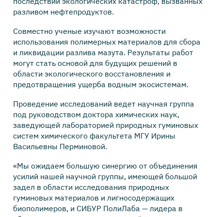
последствий экологических катастроф, вызванных
разливом нефтепродуктов.
Совместно ученые изучают возможности
использования полимерных материалов для сбора
и ликвидации разлива мазута. Результаты работ
могут стать основой для будущих решений в
области экологического восстановления и
предотвращения ущерба водным экосистемам.
Проведение исследований ведет научная группа
под руководством доктора химических наук,
заведующей лабораторией природных гуминовых
систем химического факультета МГУ Ирины
Васильевны Перминовой.
«Мы ожидаем большую синергию от объединения
усилий нашей научной группы, имеющей большой
задел в области исследования природных
гуминовых материалов и лигносодержащих
биополимеров, и СИБУР ПолиЛаба — лидера в