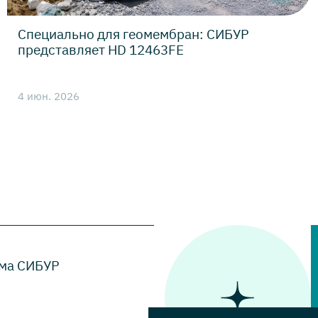
Специально для геомембран: СИБУР
представляет HD 12463FE
4 июн. 2026
ма СИБУР