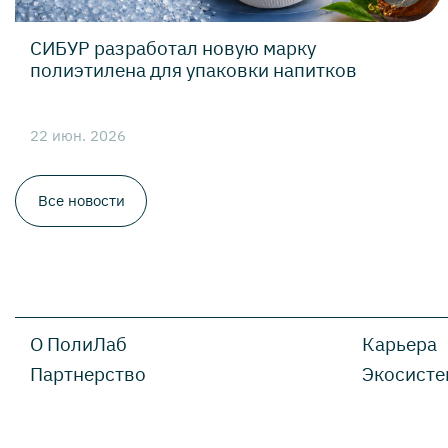
СИБУР разработал новую марку
полиэтилена для упаковки напитков
22 июн. 2026
Все новости
О ПолиЛаб
Карьера
Партнерство
Экосисте