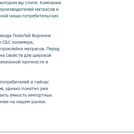
 котором вы спите. Компания
производителей матрасов и
нной ниши потребительских
оманда ПолиЛаб Воронеж
е СБС полимера,
проклейки матрасов. Перед
на свойств для широкой
гезионной прочности и
потребителей и сейчас
в, однако понятно уже
зить емкость импортных
пнее на нашем рынке.