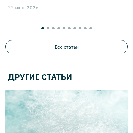
22 июн. 2026
4
Все статьи
ДРУГИЕ СТАТЬИ