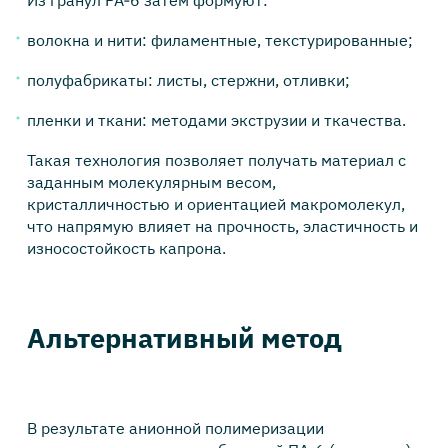
Из гранул PA‑6 затем формуют:
волокна и нити: филаментные, текстурированные;
полуфабрикаты: листы, стержни, отливки;
пленки и ткани: методами экструзии и ткачества.
Такая технология позволяет получать материал с
заданным молекулярным весом,
кристалличностью и ориентацией макромолекул,
что напрямую влияет на прочность, эластичность и
износостойкость капрона.
Альтернативный метод
В результате анионной полимеризации