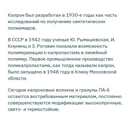
Капрон был разработан в 1930‑е годы как часть
исследований по получению синтетических
полиамидов.
В СССР в 1942 году ученые Ю. Рымашевская, И.
Кнунянц и З. Роговин показали возможность
полимеризации ε-капролактама в линейный
полимер. Первое промышленное производство
поликапролактама, как тогда называли капрон,
было запущено в 1948 году в Клину Московской
области.
Сегодня капроновые волокна и гранулы ПА-6
остаются востребованным материалом, постоянно
совершенствуются модификации: высокопрочные,
свето- и термостойкие.