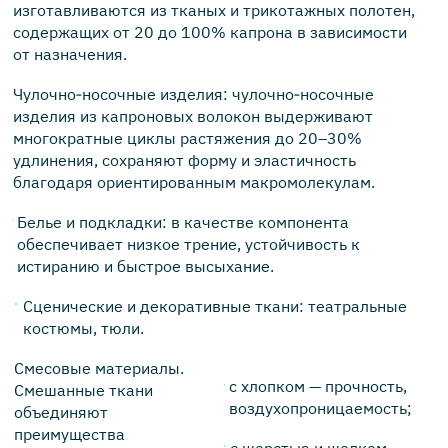
изготавливаются из тканых и трикотажных полотен,
содержащих от 20 до 100% капрона в зависимости
от назначения.
Чулочно‑носочные изделия: чулочно‑носочные
изделия из капроновых волокон выдерживают
многократные циклы растяжения до 20–30%
удлинения, сохраняют форму и эластичность
благодаря ориентированным макромолекулам.
Белье и подкладки: в качестве компонента
обеспечивает низкое трение, устойчивость к
истиранию и быстрое высыхание.
Сценические и декоративные ткани: театральные
костюмы, тюли.
Смесовые материалы.
с хлопком — прочность,
Смешанные ткани
воздухопроницаемость;
объединяют
преимущества