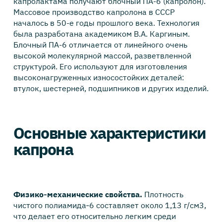
капролактама получают блочный ПА-6 (капролон).
Массовое производство капролона в СССР
началось в 50-е годы прошлого века. Технология
была разработана академиком В.А. Каргиным.
Блочный ПА-6 отличается от линейного очень
высокой молекулярной массой, разветвленной
структурой. Его используют для изготовления
высоконагруженных износостойких деталей:
втулок, шестерней, подшипников и других изделий.
Основные характеристики
капрона
Физико‑механические свойства.
Плотность
чистого полиамида‑6 составляет около 1,13 г/см3,
что делает его относительно легким среди