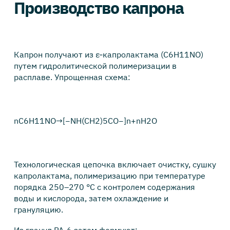
Производство капрона
Капрон получают из ε‑капролактама (C6H11NO)
путем гидролитической полимеризации в
расплаве. Упрощенная схема:
nC6H11NO→[−NH(CH2)5CO−]n+nH2O
Технологическая цепочка включает очистку, сушку
капролактама, полимеризацию при температуре
порядка 250–270 °C с контролем содержания
воды и кислорода, затем охлаждение и
грануляцию.