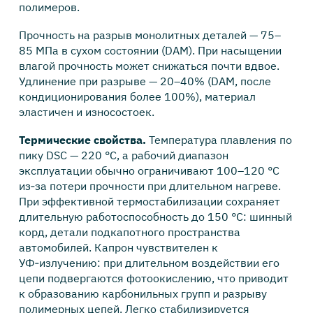
полимеров.
Прочность на разрыв монолитных деталей — 75–
85 МПа в сухом состоянии (DAM). При насыщении
влагой прочность может снижаться почти вдвое.
Удлинение при разрыве — 20–40% (DAM, после
кондиционирования более 100%), материал
эластичен и износостоек.
Термические свойства.
Температура плавления по
пику DSC — 220 °C, а рабочий диапазон
эксплуатации обычно ограничивают 100–120 °C
из‑за потери прочности при длительном нагреве.
При эффективной термостабилизации сохраняет
длительную работоспособность до 150 °C: шинный
корд, детали подкапотного пространства
автомобилей. Капрон чувствителен к
УФ‑излучению: при длительном воздействии его
цепи подвергаются фотоокислению, что приводит
к образованию карбонильных групп и разрыву
полимерных цепей. Легко стабилизируется