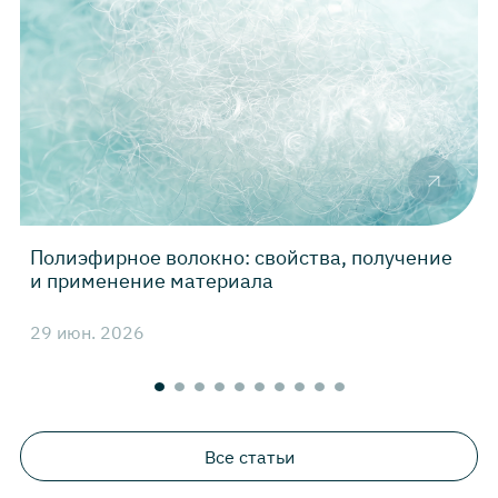
Полиэфирное волокно: свойства, получение
Н
и применение материала
29 июн. 2026
2
Все статьи