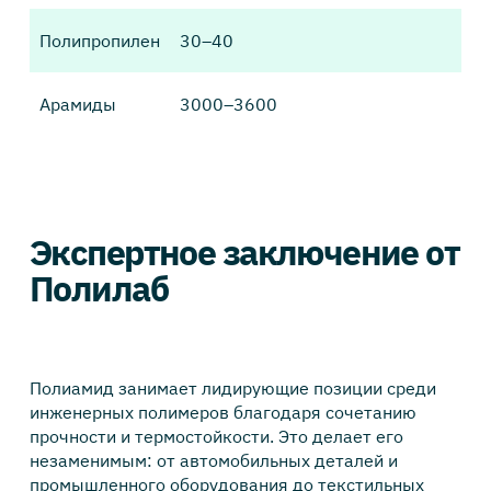
Полипропилен
30–40
1
Арамиды
3000–3600
5
Экспертное заключение от
Полилаб
Полиамид занимает лидирующие позиции среди
инженерных полимеров благодаря сочетанию
прочности и термостойкости. Это делает его
незаменимым: от автомобильных деталей и
промышленного оборудования до текстильных