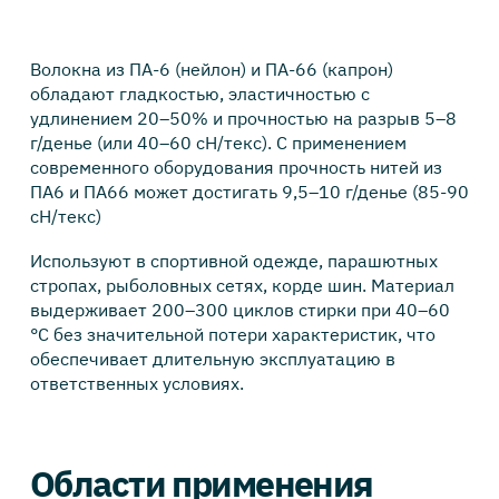
Волокна из ПА-6 (нейлон) и ПА-66 (капрон)
обладают гладкостью, эластичностью с
удлинением 20–50% и прочностью на разрыв 5–8
г/денье (или 40–60 сН/текс). С применением
современного оборудования прочность нитей из
ПА6 и ПА66 может достигать 9,5–10 г/денье (85-90
сН/текс)
Используют в спортивной одежде, парашютных
стропах, рыболовных сетях, корде шин. Материал
выдерживает 200–300 циклов стирки при 40–60
°C без значительной потери характеристик, что
обеспечивает длительную эксплуатацию в
ответственных условиях.
Области применения