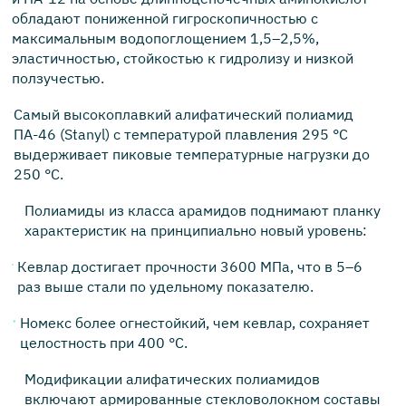
обладают пониженной гигроскопичностью с
максимальным водопоглощением 1,5–2,5%,
эластичностью, стойкостью к гидролизу и низкой
ползучестью.
Самый высокоплавкий алифатический полиамид
ПА-46 (Stanyl) с температурой плавления 295 °C
выдерживает пиковые температурные нагрузки до
250 °C.
Полиамиды из класса арамидов поднимают планку
характеристик на принципиально новый уровень:
Кевлар достигает прочности 3600 МПа, что в 5–6
раз выше стали по удельному показателю.
Номекс более огнестойкий, чем кевлар, сохраняет
целостность при 400 °C.
Модификации алифатических полиамидов
включают армированные стекловолокном составы