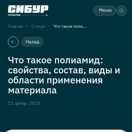
Меню
Главная
Статьи
Что такое полиамид: свойства, состав, виды и области применения материала
Назад
Что такое полиамид:
свойства, состав, виды и
области применения
материала
11 февр. 2026