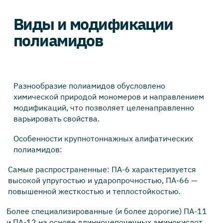
Виды и модификации
полиамидов
Разнообразие полиамидов обусловлено
химической природой мономеров и направлением
модификаций, что позволяет целенаправленно
варьировать свойства.
Особенности крупнотоннажных алифатических
полиамидов:
Самые распространенные: ПА-6 характеризуется
высокой упругостью и ударопрочностью, ПА-66 —
повышенной жесткостью и теплостойкостью.
Более специализированные (и более дорогие) ПА-11
и ПА-12 на основе длинноцепочечных аминокислот