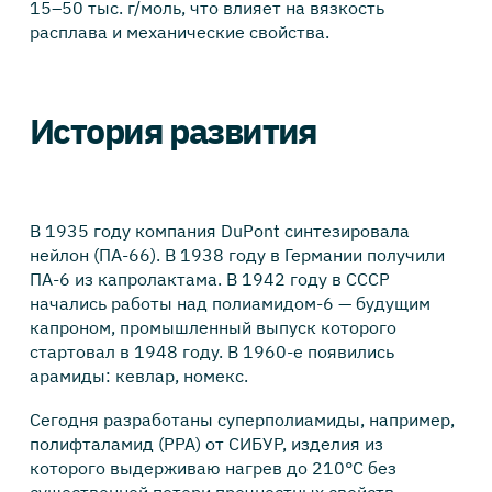
15–50 тыс. г/моль, что влияет на вязкость
расплава и механические свойства.
История развития
В 1935 году компания DuPont синтезировала
нейлон (ПА-66). В 1938 году в Германии получили
ПА-6 из капролактама. В 1942 году в СССР
начались работы над полиамидом-6 — будущим
капроном, промышленный выпуск которого
стартовал в 1948 году. В 1960-е появились
арамиды: кевлар, номекс.
Сегодня разработаны суперполиамиды, например,
полифталамид (PPA) от СИБУР, изделия из
которого выдерживаю нагрев до 210°C без