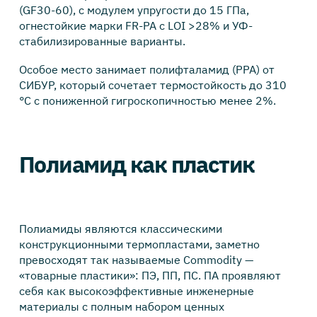
(GF30-60), с модулем упругости до 15 ГПа,
огнестойкие марки FR-PA с LOI >28% и УФ-
стабилизированные варианты.
Особое место занимает полифталамид (PPA) от
СИБУР, который сочетает термостойкость до 310
°C с пониженной гигроскопичностью менее 2%.
Полиамид как пластик
Полиамиды являются классическими
конструкционными термопластами, заметно
превосходят так называемые Commodity —
«товарные пластики»: ПЭ, ПП, ПС. ПА проявляют
себя как высокоэффективные инженерные
материалы с полным набором ценных