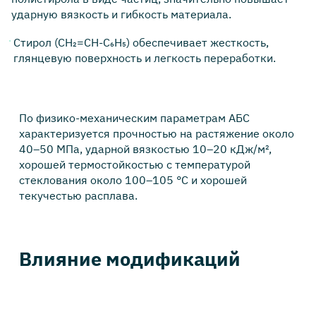
ударную вязкость и гибкость материала.
Стирол (CH₂=CH-C₆H₅) обеспечивает жесткость,
глянцевую поверхность и легкость переработки.
По физико-механическим параметрам АБС
характеризуется прочностью на растяжение около
40–50 МПа, ударной вязкостью 10–20 кДж/м²,
хорошей термостойкостью с температурой
стеклования около 100–105 °C и хорошей
текучестью расплава.
Влияние модификаций