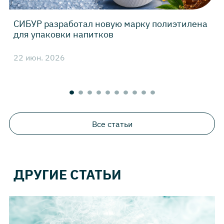
СИБУР разработал новую марку полиэтилена
для упаковки напитков
22 июн. 2026
4
Все статьи
ДРУГИЕ СТАТЬИ