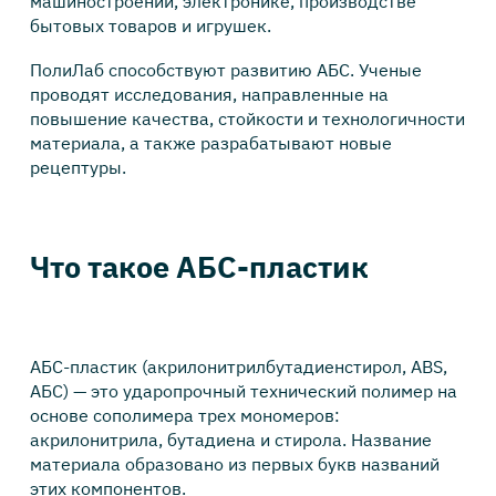
машиностроении, электронике, производстве
бытовых товаров и игрушек.
ПолиЛаб способствуют развитию АБС. Ученые
проводят исследования, направленные на
повышение качества, стойкости и технологичности
материала, а также разрабатывают новые
рецептуры.
Что такое АБС-пластик
АБС-пластик (акрилонитрилбутадиенстирол, ABS,
АБС) — это ударопрочный технический полимер на
основе сополимера трех мономеров:
акрилонитрила, бутадиена и стирола. Название
материала образовано из первых букв названий
этих компонентов.