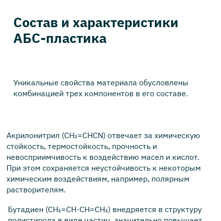
Состав и характеристики
АБС-пластика
Уникальные свойства материала обусловлены
комбинацией трех компонентов в его составе.
Акрилонитрил (CH₂=CHCN) отвечает за химическую
стойкость, термостойкость, прочность и
невосприимчивость к воздействию масел и кислот.
При этом сохраняется неустойчивость к некоторым
химическим воздействиям, например, полярным
растворителям.
Бутадиен (CH₂=CH-CH=CH₂) внедряется в структуру
полистирола в виде частиц, значительно повышает