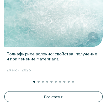
Полиэфирное волокно: свойства, получение
Н
и применение материала
29 июн. 2026
2
Все статьи