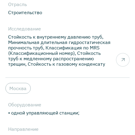
Отрасль
Строительство
Исследование
Стойкость к внутреннему давлению труб,
Минимальная длительная гидростатическая
прочность труб, Классификация по MRS
(Классификационный номер), Стойкость
труб к медленному распространению
трещин, Стойкость к газовому конденсату
Москва
Оборудование
• одной управляющей станции;
Направление