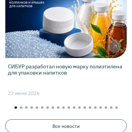
СИБУР разработал новую марку полиэтилена
для упаковки напитков
22 июня 2026
0
Все новости