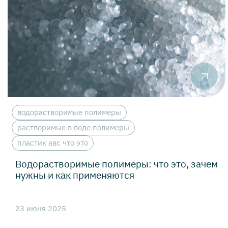
водорастворимые полимеры
растворимые в воде полимеры
пластик авс что это
Водорастворимые полимеры: что это, зачем
нужны и как применяются
23 июня 2025