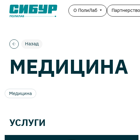
О ПолиЛаб
Партнерств
Назад
МЕДИЦИНА
Медицина
УСЛУГИ