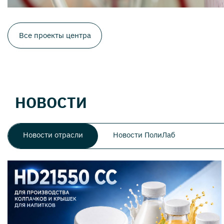
Все проекты центра
НОВОСТИ
Новости отрасли
Новости ПолиЛаб
Новости
отрасли