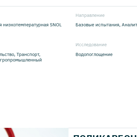
Направление
я низкотемпературная SNOL
Базовые испытания, Анали
Исследование
льство, Транспорт,
Водопоглощение
 Агропромышленный