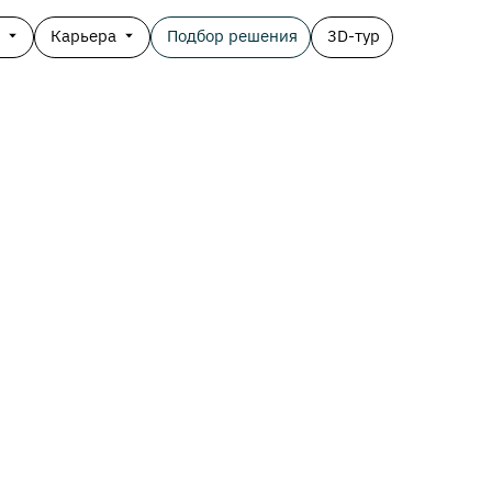
о
Карьера
Подбор решения
3D-тур