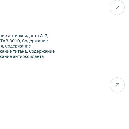
ие антиоксиданта А-7,
STAB 3010, Содержание
ия, Содержание
жание титана, Содержание
жание антиоксиданта