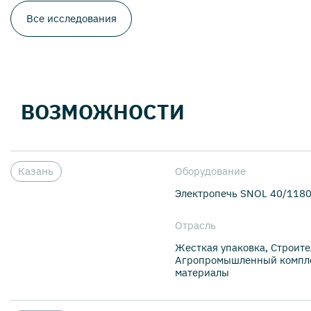
Все исследования
ВОЗМОЖНОСТИ
Казань
Оборудование
Электропечь SNOL 40/118
Отрасль
Жесткая упаковка, Строите
Агропромышленный компле
материалы